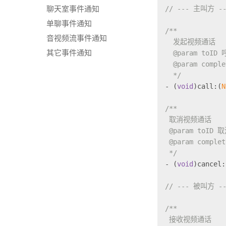
// --- 主叫方 --
聊天室事件通知
单聊事件通知
/**
音视频流事件通知
  发起视频通话
  @param toI
其它事件通知
  @param compl
  */
- (
void
)call:(
N
/**
 取消视频通话
 @param toID
 @param comple
 */
- (
void
)cancel:
// --- 被叫方 --
/**
 接收视频通话