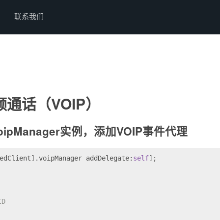
联系我们
通话（VOIP）
VoipManager实例，添加VOIP事件代理
edClient].voipManager addDelegate:
self
];
ID