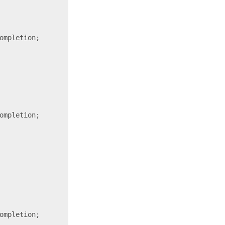
ompletion;
ompletion;
ompletion;