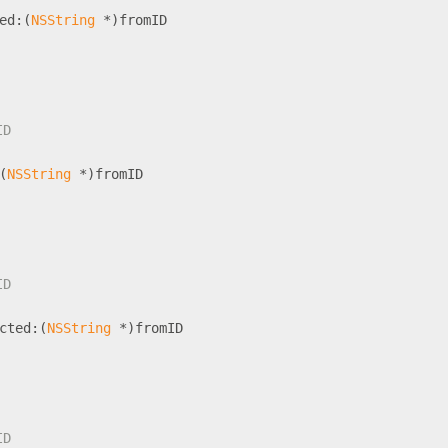
ed:(
NSString
 *)fromID
ID
(
NSString
 *)fromID
ID
cted:(
NSString
 *)fromID
ID