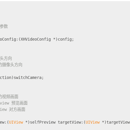
g 参数
oConfig:(XHVideoConfig *)config;
像头方向
后的摄像头方向
ction)switchCamera;
的视频画面
review 预览画面
tView 对方画面
ew:(
UIView
 *)selfPreview targetView:(
UIView
 *)targetView