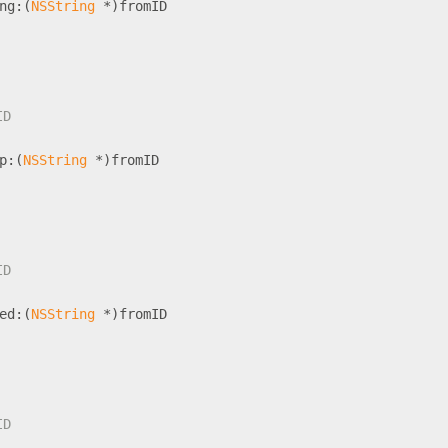
ng:(
NSString
 *)fromID
ID
p:(
NSString
 *)fromID
ID
ed:(
NSString
 *)fromID
ID