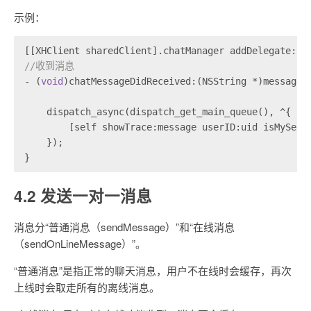
示例：
[[XHClient sharedClient].chatManager addDelegate:se
//收到消息
- (
void
)chatMessageDidReceived:(NSString *)message 
    dispatch_async(dispatch_get_main_queue(), ^{
        [self showTrace:message userID:uid isMySelf
    });
}
4.2 发送一对一消息
消息分“普通消息（sendMessage）”和“在线消息
（sendOnLineMessage）”。
“普通消息”是指正常的聊天消息，用户不在线时会缓存，再次
上线时会取走所有的离线消息。