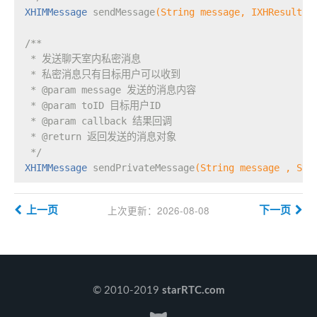
XHIMMessage 
sendMessage
(String message, IXHResultCa
/**
 * 发送聊天室内私密消息
 * 私密消息只有目标用户可以收到
 * 
@param
 message 发送的消息内容
 * 
@param
 toID 目标用户ID
 * 
@param
 callback 结果回调
 * 
@return
 返回发送的消息对象
 */
XHIMMessage 
sendPrivateMessage
(String message , Str
上次更新
：2026-08-08
上一页
下一页
© 2010-2019
starRTC.com